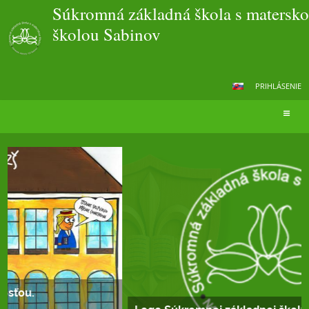
Súkromná základná škola s matersk
školou Sabinov
PRIHLÁSENIE
Hlavná
stránka