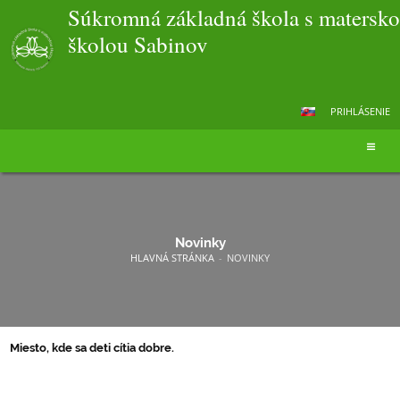
Súkromná základná škola s matersk
školou Sabinov
PRIHLÁSENIE
Novinky
HLAVNÁ STRÁNKA
-
NOVINKY
Miesto, kde sa deti cítia dobre.