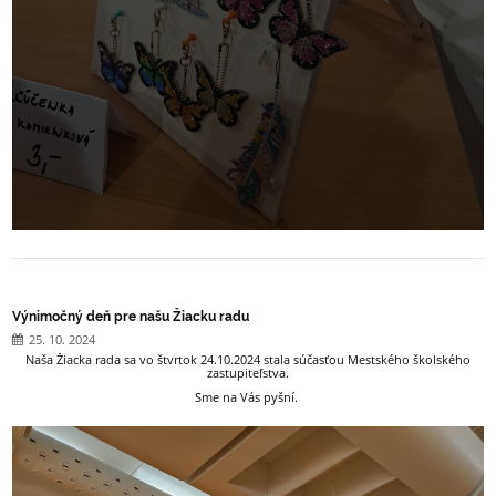
Výnimočný deň pre našu Žiacku radu
25. 10. 2024
Naša Žiacka rada sa vo štvrtok 24.10.2024 stala súčasťou Mestského školského
zastupiteľstva.
Sme na Vás pyšní.