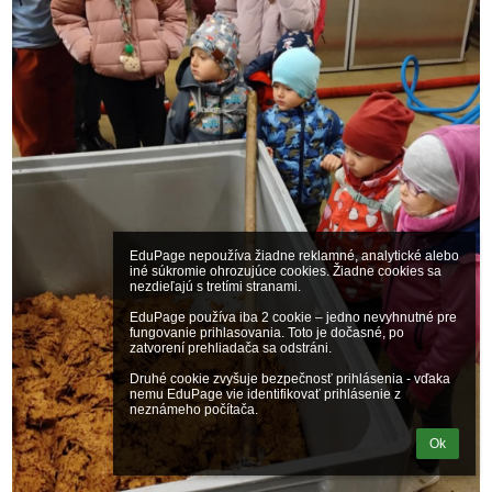
EduPage nepoužíva žiadne reklamné, analytické alebo 
iné súkromie ohrozujúce cookies. Žiadne cookies sa 
nezdieľajú s tretími stranami.

EduPage používa iba 2 cookie – jedno nevyhnutné pre 
fungovanie prihlasovania. Toto je dočasné, po 
zatvorení prehliadača sa odstráni.

Druhé cookie zvyšuje bezpečnosť prihlásenia - vďaka 
nemu EduPage vie identifikovať prihlásenie z 
neznámeho počítača.
Ok